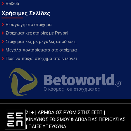
Bet365
Χρήσιμες Σελίδες
Εισαγωγή στο στοίχημα
Στοιχηματικές εταιρίες με Paypal
Στοιχηματικές με μεγάλες αποδόσεις
Μεγάλα πονταρίσματα στο στοίχημα
Πως να παίξω στοίχημα στο ίντερνετ
21+ | ΑΡΜΟΔΙΟΣ ΡΥΘΜΙΣΤΗΣ ΕΕΕΠ |
ΚΙΝΔΥΝΟΣ ΕΘΙΣΜΟΥ & ΑΠΩΛΕΙΑΣ ΠΕΡΙΟΥΣΙΑΣ
|
ΠΑΙΞΕ ΥΠΕΥΘΥΝΑ