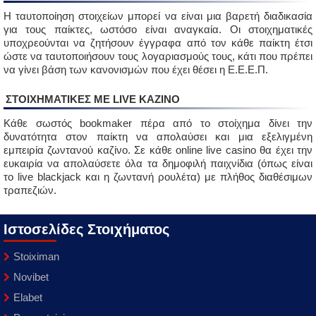
Η ταυτοποίηση στοιχείων μπορεί να είναι μια βαρετή διαδικασία
για τους παίκτες, ωστόσο είναι αναγκαία. Οι στοιχηματικές
υποχρεούνται να ζητήσουν έγγραφα από τον κάθε παίκτη έτσι
ώστε να ταυτοποιήσουν τους λογαριασμούς τους, κάτι που πρέπει
να γίνει βάση των κανονισμών που έχει θέσει η Ε.Ε.Ε.Π.
ΣΤΟΙΧΗΜΑΤΙΚΈΣ ΜΕ LIVE ΚΑΖΙΝΟ
Κάθε σωστός bookmaker πέρα από το στοίχημα δίνει την
δυνατότητα στον παίκτη να απολαύσει και μια εξελιγμένη
εμπειρία ζωντανού καζίνο. Σε κάθε online live casino θα έχει την
ευκαιρία να απολαύσετε όλα τα δημοφιλή παιχνίδια (όπως είναι
το live blackjack και η ζωντανή ρουλέτα) με πλήθος διαθέσιμων
τραπεζιών.
Ιστοσελίδες Στοιχήματος
Stoiximan
Novibet
Elabet