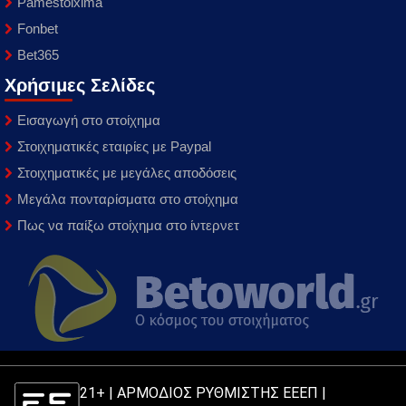
Pamestoixima
Fonbet
Bet365
Χρήσιμες Σελίδες
Εισαγωγή στο στοίχημα
Στοιχηματικές εταιρίες με Paypal
Στοιχηματικές με μεγάλες αποδόσεις
Μεγάλα πονταρίσματα στο στοίχημα
Πως να παίξω στοίχημα στο ίντερνετ
21+ | ΑΡΜΟΔΙΟΣ ΡΥΘΜΙΣΤΗΣ ΕΕΕΠ |