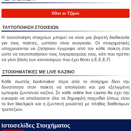
Ολοι οι Τζίροι
ΤΑΥΤΟΠΟΙΗΣΗ ΣΤΟΙΧΕΙΩΝ
Η ταυτοποίηση στοιχείων μπορεί να είναι μια βαρετή διαδικασία
για τους παίκτες, ωστόσο είναι αναγκαία. Οι στοιχηματικές
υποχρεούνται να ζητήσουν έγγραφα από τον κάθε παίκτη έτσι
ώστε να ταυτοποιήσουν τους λογαριασμούς τους, κάτι που πρέπει
να γίνει βάση των κανονισμών που έχει θέσει η Ε.Ε.Ε.Π.
ΣΤΟΙΧΗΜΑΤΙΚΈΣ ΜΕ LIVE ΚΑΖΙΝΟ
Κάθε σωστός bookmaker πέρα από το στοίχημα δίνει την
δυνατότητα στον παίκτη να απολαύσει και μια εξελιγμένη
εμπειρία ζωντανού καζίνο. Σε κάθε online live casino θα έχει την
ευκαιρία να απολαύσετε όλα τα δημοφιλή παιχνίδια (όπως είναι
το live blackjack και η ζωντανή ρουλέτα) με πλήθος διαθέσιμων
τραπεζιών.
Ιστοσελίδες Στοιχήματος