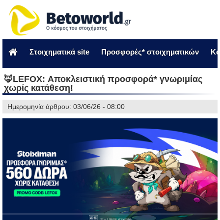
Στοιχηματικά site
Προσφορές* στοιχηματικών
Κο
🦊LEFOX: Αποκλειστική προσφορά* γνωριμίας
χωρίς κατάθεση!
Ημερομηνία άρθρου: 03/06/26 - 08:00
☆☆
★★