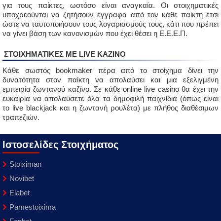
για τους παίκτες, ωστόσο είναι αναγκαία. Οι στοιχηματικές
υποχρεούνται να ζητήσουν έγγραφα από τον κάθε παίκτη έτσι
ώστε να ταυτοποιήσουν τους λογαριασμούς τους, κάτι που πρέπει
να γίνει βάση των κανονισμών που έχει θέσει η Ε.Ε.Ε.Π.
ΣΤΟΙΧΗΜΑΤΙΚΈΣ ΜΕ LIVE ΚΑΖΙΝΟ
Κάθε σωστός bookmaker πέρα από το στοίχημα δίνει την
δυνατότητα στον παίκτη να απολαύσει και μια εξελιγμένη
εμπειρία ζωντανού καζίνο. Σε κάθε online live casino θα έχει την
ευκαιρία να απολαύσετε όλα τα δημοφιλή παιχνίδια (όπως είναι
το live blackjack και η ζωντανή ρουλέτα) με πλήθος διαθέσιμων
τραπεζιών.
Ιστοσελίδες Στοιχήματος
Stoiximan
Novibet
Elabet
Pamestoixima