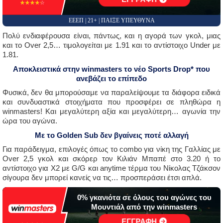
☆☆☆☆☆
★★★★★
ΕΕΕΠ | 21+ | ΠΑΙΞΕ ΥΠΕΥΘΥΝΑ
Πολύ ενδιαφέρουσα είναι, πάντως, και η αγορά των γκολ, μιας
και το Over 2,5… τιμολογείται με 1.91 και το αντίστοιχο Under με
1.81.
Aποκλειστικά στην winmasters το νέο Sports Drop* που
ανεβάζει το επίπεδο
Φυσικά, δεν θα μπορούσαμε να παραλείψουμε τα διάφορα ειδικά
και συνδυαστικά στοιχήματα που προσφέρει σε πληθώρα η
winmasters! Και μεγαλύτερη αξία και μεγαλύτερη… αγωνία την
ώρα του αγώνα.
Με το Golden Sub δεν βγαίνεις ποτέ αλλαγή
Για παράδειγμα, επιλογές όπως το combo για νίκη της Γαλλίας με
Over 2,5 γκολ και σκόρερ τον Κιλιάν Μπαπέ στο 3.20 ή το
αντίστοιχο για Χ2 με G/G και anytime τέρμα του Νίκολας Τζάκσον
σίγουρα δεν μπορεί κανείς να τις… προσπεράσει έτσι απλά.
0% γκανιότα σε όλους του αγώνες του
Μουντιάλ από την winmasters
ΕΓΓΡΑΦΗ