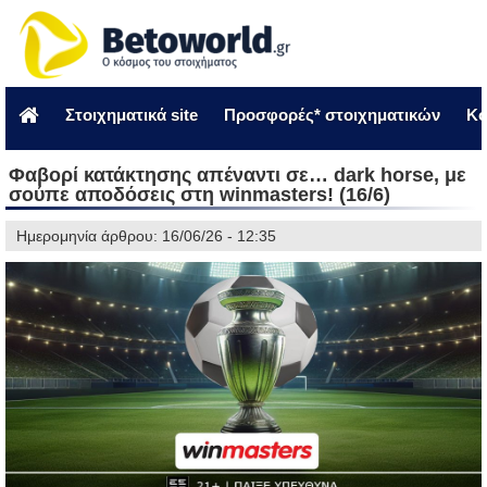
Στοιχηματικά site
Προσφορές* στοιχηματικών
Κο
Φαβορί κατάκτησης απέναντι σε… dark horse, με
σούπε αποδόσεις στη winmasters! (16/6)
Ημερομηνία άρθρου: 16/06/26 - 12:35